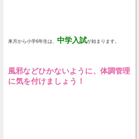
中学入試
来月から小学6年生は、
が始まります。
風邪などひかないように、体調管理
に気を付けましょう！