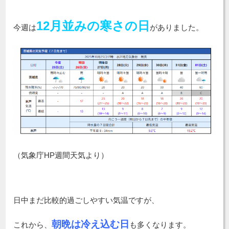
12月並みの寒さの日
今週は
がありました。
（気象庁HP週間天気より）
日中まだ比較的過ごしやすい気温ですが、
朝晩は冷え込む日
これから、
も多くなります。