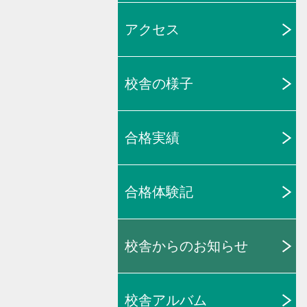
アクセス
校舎の様子
合格実績
合格体験記
校舎からのお知らせ
校舎アルバム