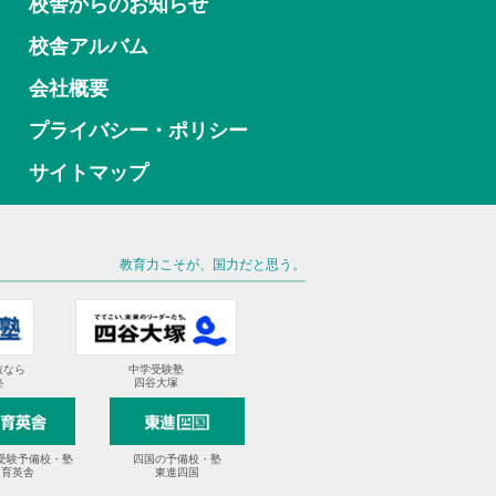
校舎からのお知らせ
校舎アルバム
会社概要
プライバシー・ポリシー
サイトマップ
教育力こそが、国力だと思う。
抜なら
中学受験塾
塾
四谷大塚
受験予備校・塾
四国の予備校・塾
進育英舎
東進四国