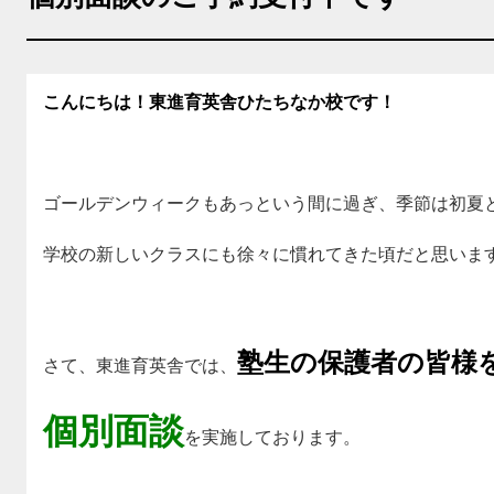
こんにちは！東進育英舎ひたちなか校です！
ゴールデンウィークもあっという間に過ぎ、季節は初夏
学校の新しいクラスにも徐々に慣れてきた頃だと思いま
塾生の保護者の皆様
さて、東進育英舎では、
個別面談
を実施しております。