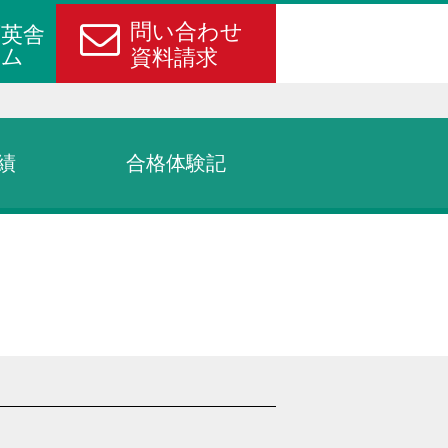
問い合わせ
育英舎
ーム
資料請求
績
合格体験記