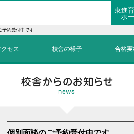
東進
ホ
ご予約受付中です
アクセス
校舎の様子
合格実
個別面談のご予約受付中です