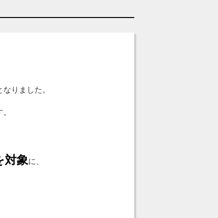
となりました。
す。
を対象
に、