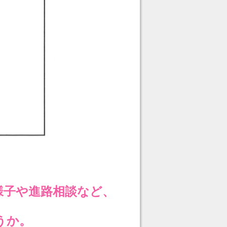
様子や進路相談など、
うか。