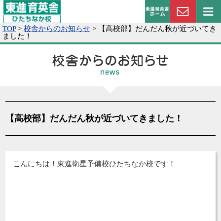
TOP
>
校舎からのお知らせ
>
【高校部】だんだん秋が近づいてき
ました！
【高校部】だんだん秋が近づいてきました！
こんにちは！東進衛星予備校ひたちなか校です
！