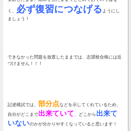
必ず復習につなげる
く、
ようにし
ましょう！
できなかった問題を放置したままでは、志望校合格には近
づけません！！！
部分点
記述模試では、
などを示してくれているため、
出来ていて
出来て
自分がどこまで
、どこから
いない
のかが分かりやすくなっていると思います！