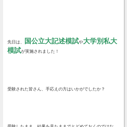
国公立大記述模試
大学別私大
先日は、
や
模試
が実施されました！
受験された皆さん、手応えの方はいかがでしたか？
受験したまま、結果を見たままでとどめておくのではな