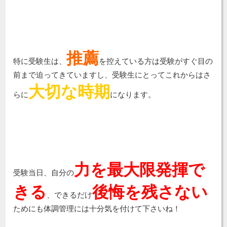
推薦
特に受験生は、
を控えている方は受験がすぐ目の
前まで迫ってきていますし、受験生にとってこれからはさ
大切な時期
らに
になります。
力を最大限発揮で
受験当日、自分の
きる
後悔を残さない
、できるだけ
ためにも体調管理には十分気を付けて下さいね！